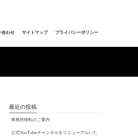
い合わせ
サイトマップ
プライバシーポリシー
最近の投稿
事務所移転のご案内
公式YouTubeチャンネルをリニューアルいた